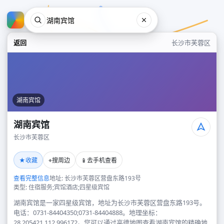
返回
长沙市芙蓉区
湖南宾馆
湖南宾馆
长沙市芙蓉区
湖南宾馆
★
⌖
📱
收藏
搜周边
去手机查看
长沙市芙蓉区
查看完整信息
地址: 长沙市芙蓉区营盘东路193号
类型: 住宿服务;宾馆酒店;四星级宾馆
湖南宾馆是一家四星级宾馆，地址为长沙市芙蓉区营盘东路193号。
电话：0731-84404350;0731-84404888。地理坐标：
28.205421,112.996172。您可以通过高德地图查看湖南宾馆的精确地