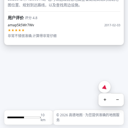
图位置、规划到达路线，以及查找周边设施。
用户评价
评分 4.8
amap5k5Wr7Wv
2017-02-03
★★★★★
非常不错很准确.计算得非常仔细
+
−
10
© 2026 高德地图 · 为您提供准确的地图服
km
务