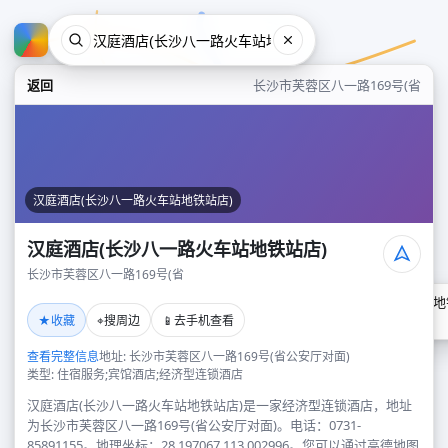
返回
长沙市芙蓉区八一路169号(省
汉庭酒店(长沙八一路火车站地铁站店)
汉庭酒店(长沙八一路火车站地铁站店)
长沙市芙蓉区八一路169号(省
汉庭酒店(长沙八一路火车站地
★
⌖
📱
收藏
搜周边
去手机查看
长沙市芙蓉区八一路169号(省
查看完整信息
地址: 长沙市芙蓉区八一路169号(省公安厅对面)
类型: 住宿服务;宾馆酒店;经济型连锁酒店
汉庭酒店(长沙八一路火车站地铁站店)是一家经济型连锁酒店，地址
为长沙市芙蓉区八一路169号(省公安厅对面)。电话：0731-
85891155。地理坐标：28.197067,113.002996。您可以通过高德地图