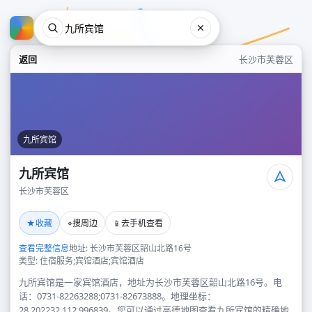
返回
长沙市芙蓉区
九所宾馆
九所宾馆
长沙市芙蓉区
九所宾馆
★
⌖
📱
收藏
搜周边
去手机查看
长沙市芙蓉区
查看完整信息
地址: 长沙市芙蓉区韶山北路16号
类型: 住宿服务;宾馆酒店;宾馆酒店
九所宾馆是一家宾馆酒店，地址为长沙市芙蓉区韶山北路16号。电
话：0731-82263288;0731-82673888。地理坐标：
28.202232,112.996839。您可以通过高德地图查看九所宾馆的精确地