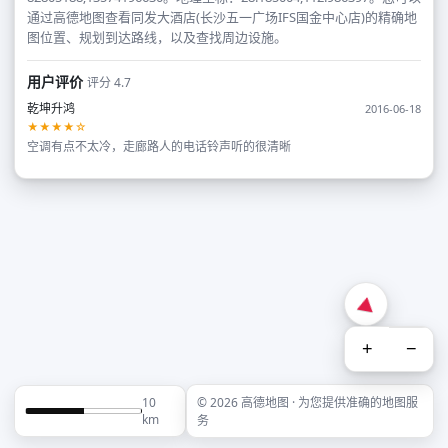
通过高德地图查看同发大酒店(长沙五一广场IFS国金中心店)的精确地
图位置、规划到达路线，以及查找周边设施。
用户评价
评分 4.7
乾坤升鸿
2016-06-18
★★★★☆
空调有点不太冷，走廊路人的电话铃声听的很清晰
+
−
10
© 2026 高德地图 · 为您提供准确的地图服
km
务