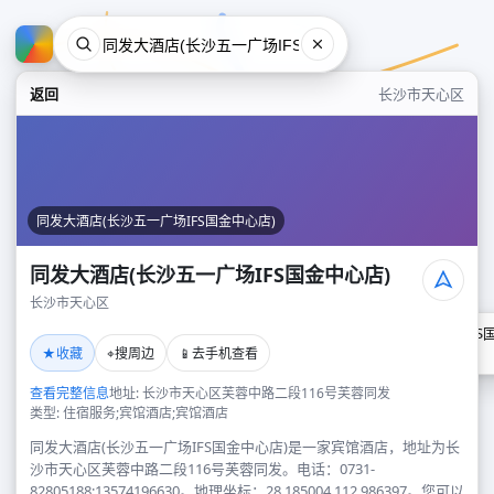
返回
长沙市天心区
同发大酒店(长沙五一广场IFS国金中心店)
同发大酒店(长沙五一广场IFS国金中心店)
长沙市天心区
同发大酒店(长沙五一广场IFS
★
⌖
📱
收藏
搜周边
去手机查看
长沙市天心区
查看完整信息
地址: 长沙市天心区芙蓉中路二段116号芙蓉同发
类型: 住宿服务;宾馆酒店;宾馆酒店
同发大酒店(长沙五一广场IFS国金中心店)是一家宾馆酒店，地址为长
沙市天心区芙蓉中路二段116号芙蓉同发。电话：0731-
82805188;13574196630。地理坐标：28.185004,112.986397。您可以