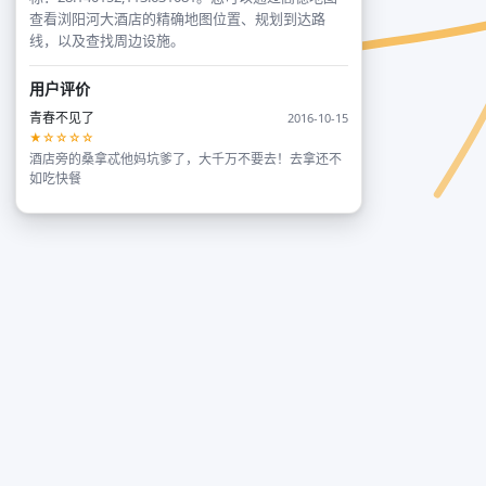
查看浏阳河大酒店的精确地图位置、规划到达路
线，以及查找周边设施。
用户评价
青春不见了
2016-10-15
★☆☆☆☆
酒店旁的桑拿忒他妈坑爹了，大千万不要去！去拿还不
如吃快餐