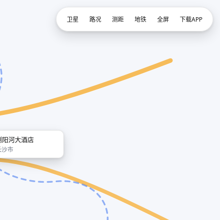
卫星
路况
测距
地铁
全屏
下载APP
浏阳河大酒店
长沙市