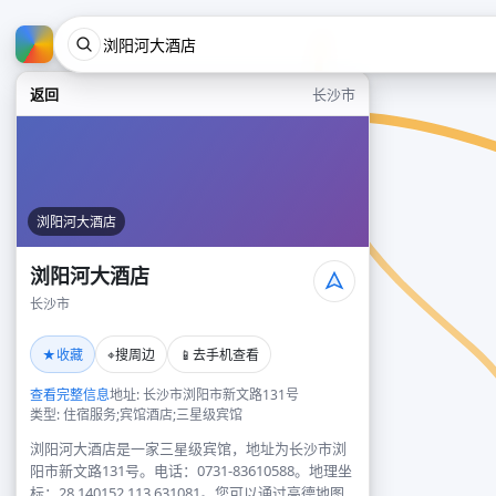
返回
长沙市
浏阳河大酒店
浏阳河大酒店
长沙市
★
⌖
📱
收藏
搜周边
去手机查看
查看完整信息
地址: 长沙市浏阳市新文路131号
类型: 住宿服务;宾馆酒店;三星级宾馆
浏阳河大酒店是一家三星级宾馆，地址为长沙市浏
阳市新文路131号。电话：0731-83610588。地理坐
标：28.140152,113.631081。您可以通过高德地图