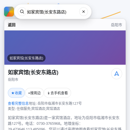
返回
岳阳市
如家宾馆(长安东路店)
如家宾馆(长安东路店)
岳阳市
如家宾馆(长安东路店)
★
⌖
📱
收藏
搜周边
去手机查看
岳阳市
查看完整信息
地址: 岳阳市临湘市长安东路127号
类型: 住宿服务;宾馆酒店;宾馆酒店
如家宾馆(长安东路店)是一家宾馆酒店，地址为岳阳市临湘市长安东
路127号。电话：0730-3765968。地理坐标：
29.473646,113.485096。您可以通过高德地图查看如家宾馆(长安东路