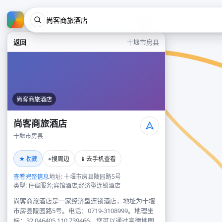
返回
十堰市房县
尚客商旅酒店
尚客商旅酒店
十堰市房县
★
⌖
📱
收藏
搜周边
去手机查看
查看完整信息
地址: 十堰市房县陵园路5号
类型: 住宿服务;宾馆酒店;经济型连锁酒店
尚客商旅酒店是一家经济型连锁酒店，地址为十堰
市房县陵园路5号。电话：0719-3108999。地理坐
标：32.046405,110.739466。您可以通过高德地图