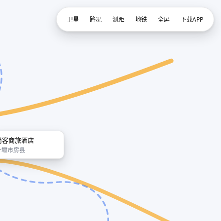
卫星
路况
测距
地铁
全屏
下载APP
尚客商旅酒店
十堰市房县