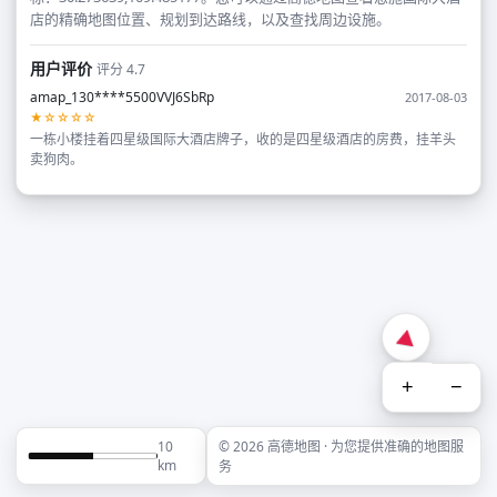
店的精确地图位置、规划到达路线，以及查找周边设施。
用户评价
评分 4.7
amap_130****5500VVJ6SbRp
2017-08-03
★☆☆☆☆
一栋小楼挂着四星级国际大酒店牌子，收的是四星级酒店的房费，挂羊头
卖狗肉。
+
−
10
© 2026 高德地图 · 为您提供准确的地图服
km
务