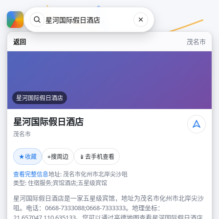
返回
茂名市
星河国际假日酒店
星河国际假日酒店
茂名市
星河国际假日酒店
★
⌖
📱
收藏
搜周边
去手机查看
茂名市
查看完整信息
地址: 茂名市化州市北岸尖沙咀
类型: 住宿服务;宾馆酒店;五星级宾馆
星河国际假日酒店是一家五星级宾馆，地址为茂名市化州市北岸尖沙
咀。电话：0668-7333088;0668-7333333。地理坐标：
21.657047,110.635133。您可以通过高德地图查看星河国际假日酒店