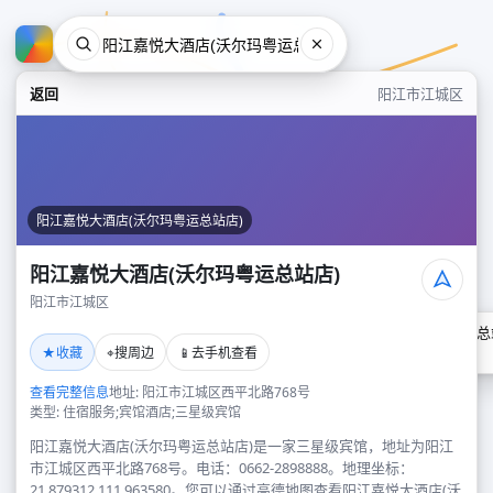
返回
阳江市江城区
阳江嘉悦大酒店(沃尔玛粤运总站店)
阳江嘉悦大酒店(沃尔玛粤运总站店)
阳江市江城区
阳江嘉悦大酒店(沃尔玛粤运总
★
⌖
📱
收藏
搜周边
去手机查看
阳江市江城区
查看完整信息
地址: 阳江市江城区西平北路768号
类型: 住宿服务;宾馆酒店;三星级宾馆
阳江嘉悦大酒店(沃尔玛粤运总站店)是一家三星级宾馆，地址为阳江
市江城区西平北路768号。电话：0662-2898888。地理坐标：
21.879312,111.963580。您可以通过高德地图查看阳江嘉悦大酒店(沃