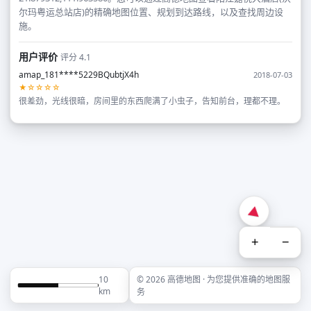
尔玛粤运总站店)的精确地图位置、规划到达路线，以及查找周边设
施。
用户评价
评分 4.1
amap_181****5229BQubtjX4h
2018-07-03
★☆☆☆☆
很差劲，光线很暗，房间里的东西爬满了小虫子，告知前台，理都不理。
+
−
10
© 2026 高德地图 · 为您提供准确的地图服
km
务