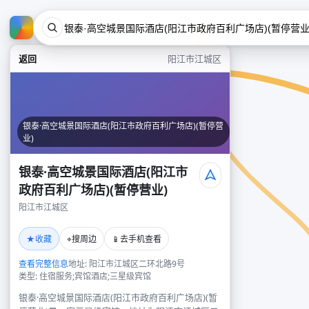
返回
阳江市江城区
银泰·高空城景国际酒店(阳江市政府百利广场店)(暂停营
业)
银泰·高空城景国际酒店(阳江市
政府百利广场店)(暂停营业)
阳江市江城区
★
⌖
📱
收藏
搜周边
去手机查看
查看完整信息
地址: 阳江市江城区二环北路9号
类型: 住宿服务;宾馆酒店;三星级宾馆
银泰·高空城景国际酒店(阳江市政府百利广场店)(暂