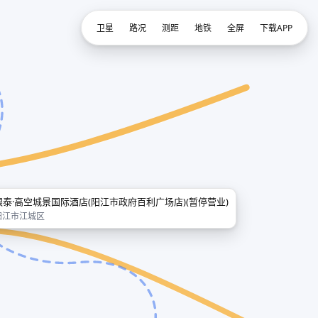
卫星
路况
测距
地铁
全屏
下载APP
银泰·高空城景国际酒店(阳江市政府百利广场店)(暂停营业)
阳江市江城区