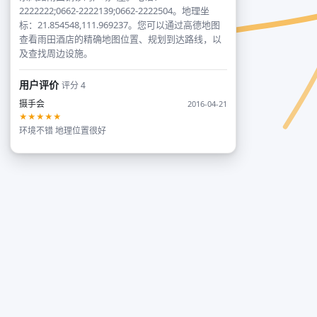
2222222;0662-2222139;0662-2222504。地理坐
标：21.854548,111.969237。您可以通过高德地图
查看雨田酒店的精确地图位置、规划到达路线，以
及查找周边设施。
用户评价
评分 4
摄手会
2016-04-21
★★★★★
环境不错 地理位置很好