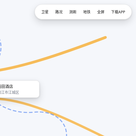
卫星
路况
测距
地铁
全屏
下载APP
雨田酒店
阳江市江城区