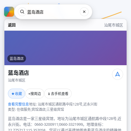
返回
汕尾市城区
蓝岛酒店
蓝岛酒店
汕尾市城区
蓝岛酒店
★
⌖
📱
收藏
搜周边
去手机查看
汕尾市城区
查看完整信息
地址: 汕尾市城区通航路中段128号,近永兴街
类型: 住宿服务;宾馆酒店;三星级宾馆
蓝岛酒店是一家三星级宾馆，地址为汕尾市城区通航路中段128号,近
永兴街。电话：0660-3200911;0660-3321999。地理坐标：
22.775717,115.357058。您可以通过高德地图查看蓝岛酒店的精确地