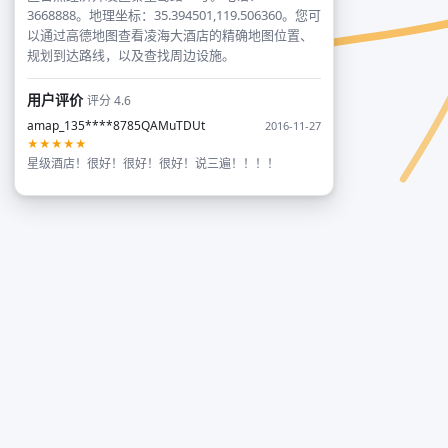
3668888。地理坐标：35.394501,119.506360。您可
以通过高德地图查看凌海大酒店的精确地图位置、
规划到达路线，以及查找周边设施。
用户评价
评分 4.6
amap_135****8785QAMuTDUt
2016-11-27
★★★★★
星级酒店！很好！很好！很好！说三遍！！！！