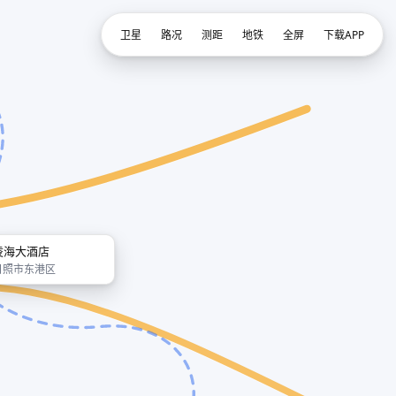
卫星
路况
测距
地铁
全屏
下载APP
凌海大酒店
日照市东港区