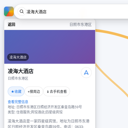
返回
日照市东港区
凌海大酒店
凌海大酒店
日照市东港区
★
⌖
📱
收藏
搜周边
去手机查看
查看完整信息
地址: 日照市东港区日照经济开发区秦皇岛路59号
类型: 住宿服务;宾馆酒店;四星级宾馆
凌海大酒店是一家四星级宾馆，地址为日照市东港
区日照经济开发区秦皇岛路59号。电话：0633-