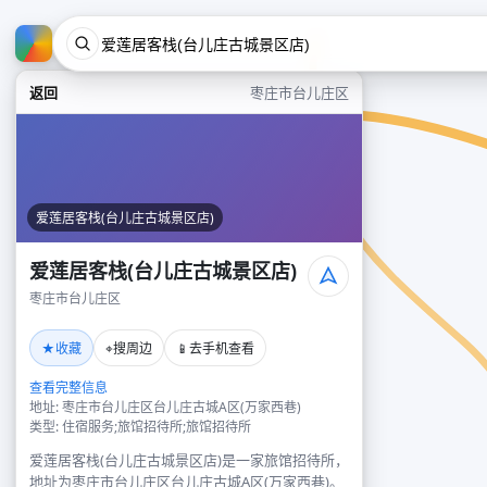
返回
枣庄市台儿庄区
爱莲居客栈(台儿庄古城景区店)
爱莲居客栈(台儿庄古城景区店)
枣庄市台儿庄区
★
⌖
📱
收藏
搜周边
去手机查看
查看完整信息
地址: 枣庄市台儿庄区台儿庄古城A区(万家西巷)
类型: 住宿服务;旅馆招待所;旅馆招待所
爱莲居客栈(台儿庄古城景区店)是一家旅馆招待所，
地址为枣庄市台儿庄区台儿庄古城A区(万家西巷)。