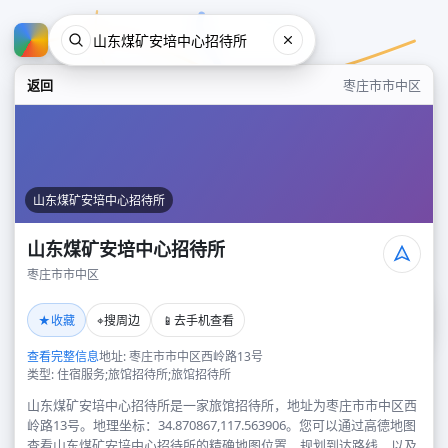
返回
枣庄市市中区
山东煤矿安培中心招待所
山东煤矿安培中心招待所
枣庄市市中区
山东煤矿安培中心招待所
★
⌖
📱
收藏
搜周边
去手机查看
枣庄市市中区
查看完整信息
地址: 枣庄市市中区西岭路13号
类型: 住宿服务;旅馆招待所;旅馆招待所
山东煤矿安培中心招待所是一家旅馆招待所，地址为枣庄市市中区西
岭路13号。地理坐标：34.870867,117.563906。您可以通过高德地图
查看山东煤矿安培中心招待所的精确地图位置、规划到达路线，以及