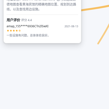
德地图查看黄海宾馆的精确地图位置、规划到达路
线，以及查找周边设施。
用户评价
评分 4.4
amap_155****6936CTn2lSwXI
2021-08-13
★★★★☆
一些设施有问题，总体体验良好。