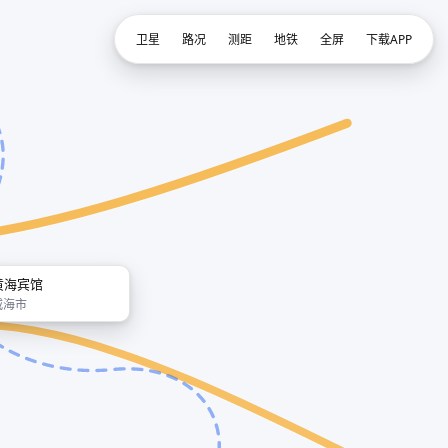
卫星
路况
测距
地铁
全屏
下载APP
黄海宾馆
威海市