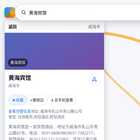
返回
威海市
黄海宾馆
黄海宾馆
威海市
★
⌖
📱
收藏
搜周边
去手机查看
查看完整信息
地址: 威海市乳山市青山路62号
类型: 住宿服务;宾馆酒店;宾馆酒店
黄海宾馆是一家宾馆酒店，地址为威海市乳山市青
山路62号。电话：0631-6606388;0631-7382217。
地理坐标：36.911715,121.521907。您可以通过高