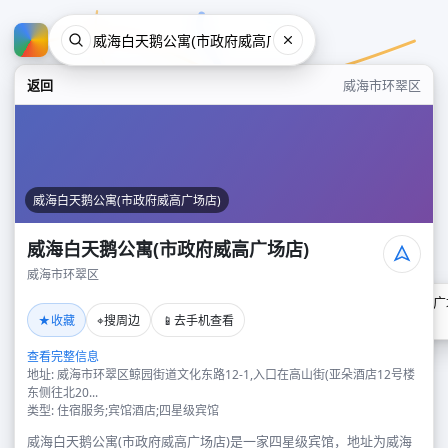
返回
威海市环翠区
威海白天鹅公寓(市政府威高广场店)
威海白天鹅公寓(市政府威高广场店)
威海市环翠区
威海白天鹅公寓(市政府威高广
★
⌖
📱
收藏
搜周边
去手机查看
威海市环翠区
查看完整信息
地址: 威海市环翠区鲸园街道文化东路12-1,入口在高山街(亚朵酒店12号楼
东侧往北20...
类型: 住宿服务;宾馆酒店;四星级宾馆
威海白天鹅公寓(市政府威高广场店)是一家四星级宾馆，地址为威海