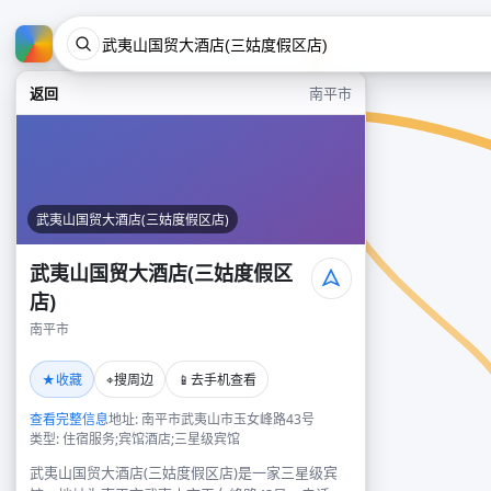
返回
南平市
武夷山国贸大酒店(三姑度假区店)
武夷山国贸大酒店(三姑度假区
店)
南平市
★
⌖
📱
收藏
搜周边
去手机查看
查看完整信息
地址: 南平市武夷山市玉女峰路43号
类型: 住宿服务;宾馆酒店;三星级宾馆
武夷山国贸大酒店(三姑度假区店)是一家三星级宾