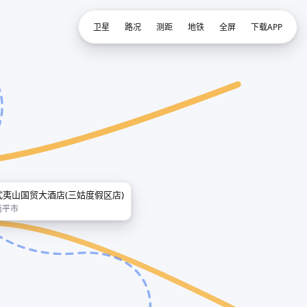
卫星
路况
测距
地铁
全屏
下载APP
武夷山国贸大酒店(三姑度假区店)
南平市