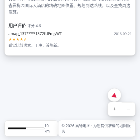
查看梅园国际大酒店的精确地图位置、规划到达路线，以及查找周边
设施。
用户评价
评分 4.6
amap_137****1372fUFmJyWT
2016-09-21
★★★★☆
感觉比较满意。干净，设施新。
+
−
10
© 2026 高德地图 · 为您提供准确的地图服
km
务