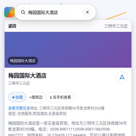
返回
三明市三元区
梅园国际大酒店
梅园国际大酒店
三明市三元区
梅园国际大酒店
★
⌖
📱
收藏
搜周边
去手机查看
三明市三元区
查看完整信息
地址: 三明市三元区徐商路56号乾龙新村350幢
类型: 住宿服务;宾馆酒店;五星级宾馆
梅园国际大酒店是一家五星级宾馆，地址为三明市三元区徐商路56号
乾龙新村350幢。电话：0598-8961111;0598-8961188;0598-
8967777。地理坐标：26.276478,117.644469。您可以通过高德地图