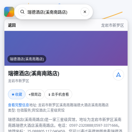
返回
龙岩市新罗区
瑞德酒店(溪南南路店)
瑞德酒店(溪南南路店)
龙岩市新罗区
瑞德酒店(溪南南路店)
★
⌖
📱
收藏
搜周边
去手机查看
龙岩市新罗区
查看完整信息
地址: 龙岩市新罗区溪南南路瑞德大酒店溪南南路店
类型: 住宿服务;宾馆酒店;三星级宾馆
瑞德酒店(溪南南路店)是一家三星级宾馆，地址为龙岩市新罗区溪南
南路瑞德大酒店溪南南路店。电话：0597-2320888;0597-3371666。
地理坐标：25.088805,117.040459。您可以通过高德地图查看瑞德酒