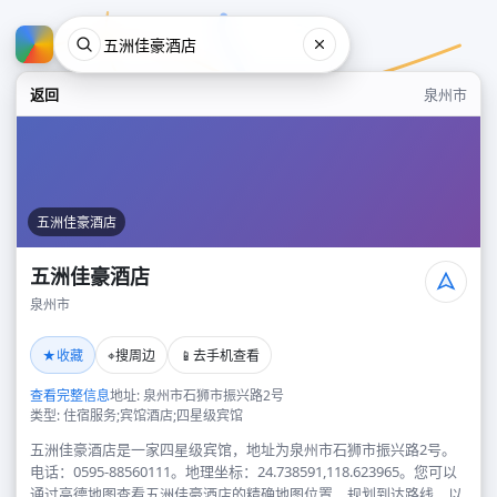
返回
泉州市
五洲佳豪酒店
五洲佳豪酒店
泉州市
五洲佳豪酒店
★
⌖
📱
收藏
搜周边
去手机查看
泉州市
查看完整信息
地址: 泉州市石狮市振兴路2号
类型: 住宿服务;宾馆酒店;四星级宾馆
五洲佳豪酒店是一家四星级宾馆，地址为泉州市石狮市振兴路2号。
电话：0595-88560111。地理坐标：24.738591,118.623965。您可以
通过高德地图查看五洲佳豪酒店的精确地图位置、规划到达路线，以