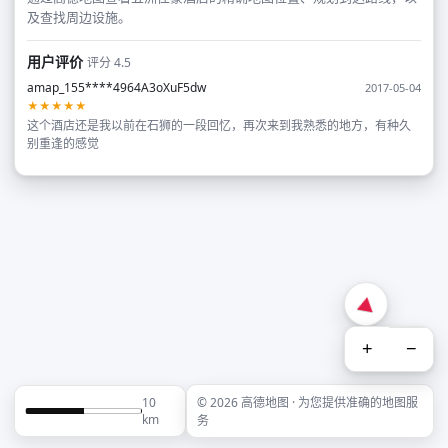
及查找周边设施。
用户评价
评分 4.5
amap_155****4964A3oXuF5dw
2017-05-04
★★★★★
这个酒店还是我以前在石狮的一段回忆，再次来到我熟悉的地方，有种久
别重逢的感觉
+
−
10
© 2026 高德地图 · 为您提供准确的地图服
km
务