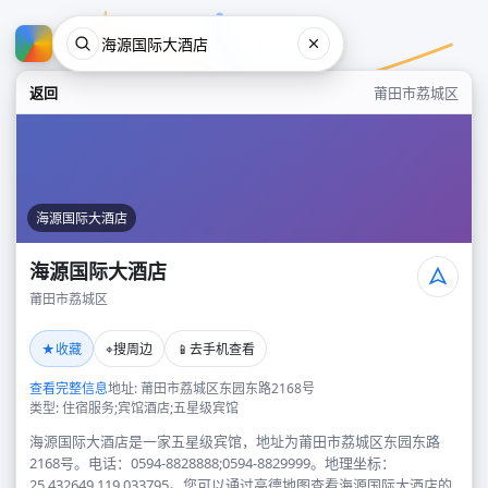
返回
莆田市荔城区
海源国际大酒店
海源国际大酒店
莆田市荔城区
海源国际大酒店
★
⌖
📱
收藏
搜周边
去手机查看
莆田市荔城区
查看完整信息
地址: 莆田市荔城区东园东路2168号
类型: 住宿服务;宾馆酒店;五星级宾馆
海源国际大酒店是一家五星级宾馆，地址为莆田市荔城区东园东路
2168号。电话：0594-8828888;0594-8829999。地理坐标：
25.432649,119.033795。您可以通过高德地图查看海源国际大酒店的