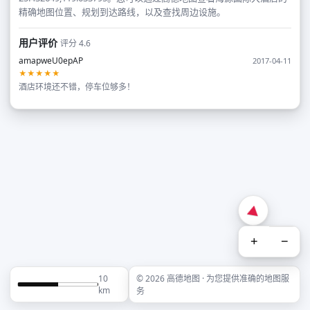
精确地图位置、规划到达路线，以及查找周边设施。
用户评价
评分 4.6
amapweU0epAP
2017-04-11
★★★★★
酒店环境还不错，停车位够多！
+
−
10
© 2026 高德地图 · 为您提供准确的地图服
km
务