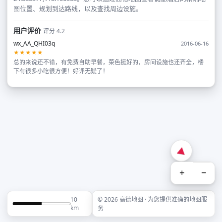
图位置、规划到达路线，以及查找周边设施。
用户评价
评分 4.2
wx_AA_QHI03q
2016-06-16
★★★★★
总的来说还不错，有免费自助早餐，菜色挺好的，房间设施也还齐全，楼
下有很多小吃很方便！好评无疑了！
+
−
10
© 2026 高德地图 · 为您提供准确的地图服
km
务