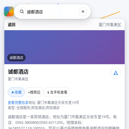
返回
厦门市集美区
诚都酒店
诚都酒店
厦门市集美区
诚都酒店
★
⌖
📱
收藏
搜周边
去手机查看
厦门市集美区
查看完整信息
地址: 厦门市集美区乐安东里19号
类型: 住宿服务;宾馆酒店;宾馆酒店
诚都酒店是一家宾馆酒店，地址为厦门市集美区乐安东里19号。电
话：0592-3800800;0592-6211205。地理坐标：
24.585577,118.100553。您可以通过高德地图查看诚都酒店的精确地