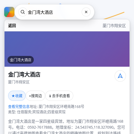
返回
厦门市翔安区
金门湾大酒店
金门湾大酒店
厦门市翔安区
金门湾大酒店
★
⌖
📱
收藏
搜周边
去手机查看
厦门市翔安区
查看完整信息
地址: 厦门市翔安区环嶝南路168号
类型: 住宿服务;宾馆酒店;四星级宾馆
金门湾大酒店是一家四星级宾馆，地址为厦门市翔安区环嶝南路168
号。电话：0592-7617888。地理坐标：24.543745,118.327090。您可
以通过高德地图查看金门湾大酒店的精确地图位置、规划到达路线，