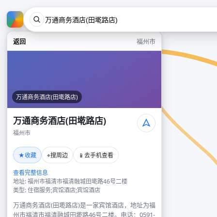
返回
福州市
万通商务酒店(田墘路店)
万通商务酒店(田墘路店)
福州市
★
⌖
📱
收藏
搜周边
去手机查看
查看完整信息
地址: 福州市福清市福清融城田墘路46号二楼
类型: 住宿服务;宾馆酒店;宾馆酒店
万通商务酒店(田墘路店)是一家宾馆酒店，地址为福
州市福清市福清融城田墘路46号二楼。电话：0591-