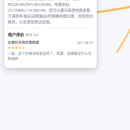
85229186;0591-85229286。地理坐标：
25.720685,119.386149。您可以通过高德地图查看
万通商务酒店(田墘路店)的精确地图位置、规划到达
路线，以及查找周边设施。
用户评价
评分 3.4
在摩托车旁的黄鹤楼
2017-08-01
★★★☆☆
一般，这个价格也就是这样了。配置、态度都没什么可
称道的