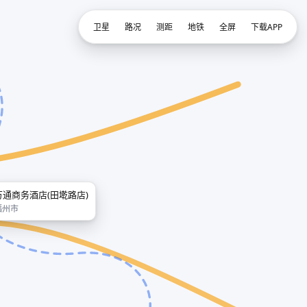
卫星
路况
测距
地铁
全屏
下载APP
万通商务酒店(田墘路店)
福州市