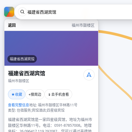
返回
福州市鼓楼区
福建省西湖宾馆
福建省西湖宾馆
福州市鼓楼区
★
⌖
📱
收藏
搜周边
去手机查看
查看完整信息
地址: 福州市鼓楼区华林路11号
类型: 住宿服务;宾馆酒店;四星级宾馆
福建省西湖宾馆是一家四星级宾馆，地址为福州市
鼓楼区华林路11号。电话：0591-87857008。地理
坐标：26.096417,119.292087。您可以通过高德地