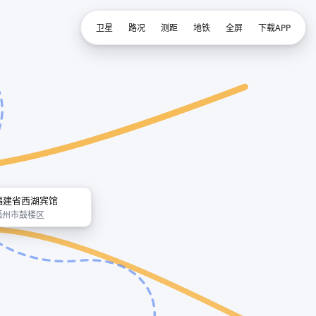
卫星
路况
测距
地铁
全屏
下载APP
福建省西湖宾馆
福州市鼓楼区