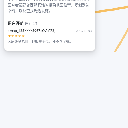
图查看福建省西湖宾馆的精确地图位置、规划到达
路线，以及查找周边设施。
用户评价
评分 4.7
amap_135****5967cOVpFZ3J
2016-12-03
★☆☆☆☆
客房设备老旧，但收费不低，还不含早餐。