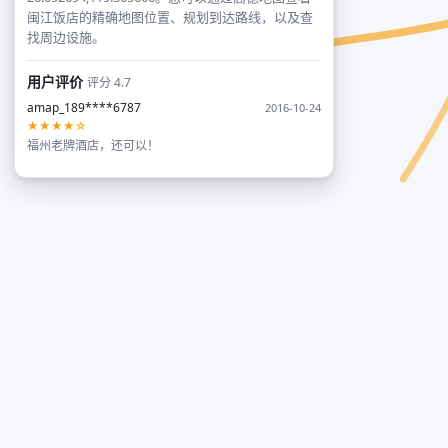
闽江饭店的精确地图位置、规划到达路线，以及查
找周边设施。
用户评价
评分 4.7
amap_189****6787
2016-10-24
★★★★☆
福州老牌酒店，还可以！