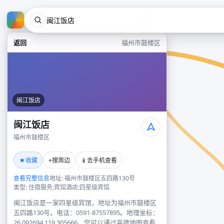
返回
福州市鼓楼区
闽江饭店
闽江饭店
福州市鼓楼区
★
⌖
📱
收藏
搜周边
去手机查看
查看完整信息
地址: 福州市鼓楼区五四路130号
类型: 住宿服务;宾馆酒店;四星级宾馆
闽江饭店是一家四星级宾馆，地址为福州市鼓楼区
五四路130号。电话：0591-87557895。地理坐标：
26.092694,119.305666。您可以通过高德地图查看