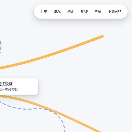
卫星
路况
测距
地铁
全屏
下载APP
闽江饭店
福州市鼓楼区