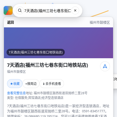
返回
福州市鼓楼区
7天酒店(福州三坊七巷东街口地铁站店)
7天酒店(福州三坊七巷东街口地铁站店)
福州市鼓楼区
7天酒店(福州三坊七巷东街口
★
⌖
📱
收藏
搜周边
去手机查看
福州市鼓楼区
查看完整信息
地址: 福州市鼓楼区鼓西街道双抛桥二里28号
类型: 住宿服务;宾馆酒店;经济型连锁酒店
7天酒店(福州三坊七巷东街口地铁站店)是一家经济型连锁酒店，地址
为福州市鼓楼区鼓西街道双抛桥二里28号。电话：0591-83451777。
地理坐标：26.086680,119.295224。您可以通过高德地图查看7天酒