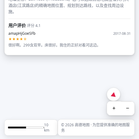
酒店(江滨路店)的精确地图位置、规划到达路线，以及查找周边设
施。
用户评价
评分 4.1
amapHjGoeSFb
2017-08-31
★★★★☆
很好啊。299含双早。床很好。我住的正好对着河这边。
+
−
10
© 2026 高德地图 · 为您提供准确的地图服
km
务