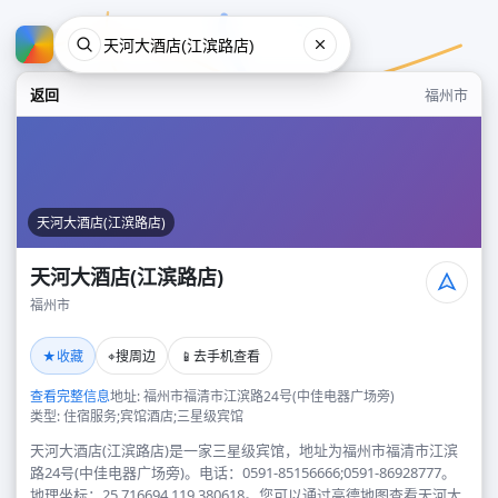
返回
福州市
天河大酒店(江滨路店)
天河大酒店(江滨路店)
福州市
天河大酒店(江滨路店)
★
⌖
📱
收藏
搜周边
去手机查看
福州市
查看完整信息
地址: 福州市福清市江滨路24号(中佳电器广场旁)
类型: 住宿服务;宾馆酒店;三星级宾馆
天河大酒店(江滨路店)是一家三星级宾馆，地址为福州市福清市江滨
路24号(中佳电器广场旁)。电话：0591-85156666;0591-86928777。
地理坐标：25.716694,119.380618。您可以通过高德地图查看天河大