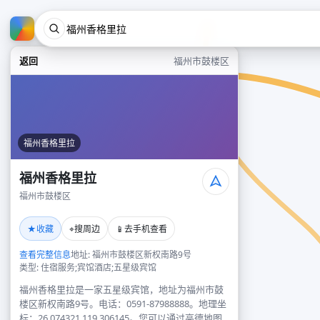
返回
福州市鼓楼区
福州香格里拉
福州香格里拉
福州市鼓楼区
★
⌖
📱
收藏
搜周边
去手机查看
查看完整信息
地址: 福州市鼓楼区新权南路9号
类型: 住宿服务;宾馆酒店;五星级宾馆
福州香格里拉是一家五星级宾馆，地址为福州市鼓
楼区新权南路9号。电话：0591-87988888。地理坐
标：26.074321,119.306145。您可以通过高德地图