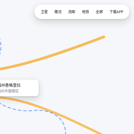
卫星
路况
测距
地铁
全屏
下载APP
福州香格里拉
福州市鼓楼区