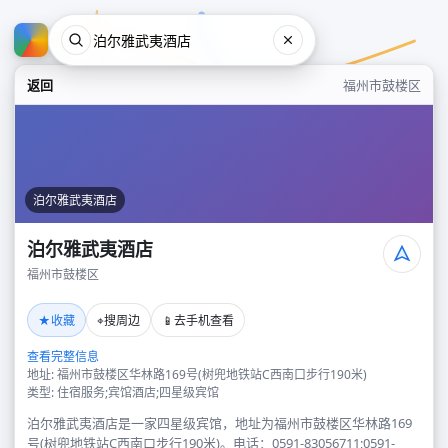
返回
福州市鼓楼区
泊尔雅武夷酒店
泊尔雅武夷酒店
福州市鼓楼区
泊尔雅武夷酒店
★
⌖
📱
收藏
搜周边
去手机查看
福州市鼓楼区
查看完整信息
地址: 福州市鼓楼区华林路169号(树兜地铁站C西南口步行190米)
类型: 住宿服务;宾馆酒店;四星级宾馆
泊尔雅武夷酒店是一家四星级宾馆，地址为福州市鼓楼区华林路169
号(树兜地铁站C西南口步行190米)。电话：0591-83056711;0591-