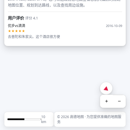
地图位置、规划到达路线，以及查找周边设施。
用户评价
评分 4.1
优步vs滴滴
2016-10-09
★★★★★
去普陀和朱家尖。这个酒店很方便
+
−
10
© 2026 高德地图 · 为您提供准确的地图服
km
务