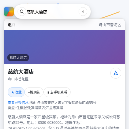
返回
舟山市普陀区
慈航大酒店
慈航大酒店
舟山市普陀区
慈航大酒店
★
⌖
📱
收藏
搜周边
去手机查看
舟山市普陀区
查看完整信息
地址: 舟山市普陀区朱家尖蜈蚣峙慈航路55号
类型: 住宿服务;宾馆酒店;四星级宾馆
慈航大酒店是一家四星级宾馆，地址为舟山市普陀区朱家尖蜈蚣峙慈
航路55号。电话：0580-6036000。地理坐标：
29.947925,122.370778。您可以通过高德地图查看慈航大酒店的精确