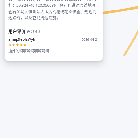
标：29.324746,120.056086。您可以通过高德地图
查看义乌天恒国际大酒店的精确地图位置、规划到
达路线，以及查找周边设施。
用户评价
评分 4.3
amap9epfzWyb
2016-04-21
★★★★★
挺好的啊啊啊啊啊啊啊啊