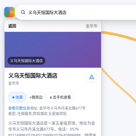
返回
金华市
义乌天恒国际大酒店
义乌天恒国际大酒店
金华市
★
⌖
📱
收藏
搜周边
去手机查看
查看完整信息
地址: 金华市义乌市丹溪北路677号
类型: 住宿服务;宾馆酒店;五星级宾馆
义乌天恒国际大酒店是一家五星级宾馆，地址为金
华市义乌市丹溪北路677号。电话：0579-
85116998;0579-85116999;0579-85888888。地理坐