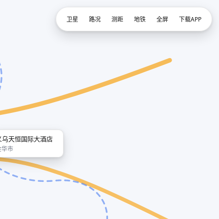
卫星
路况
测距
地铁
全屏
下载APP
义乌天恒国际大酒店
金华市