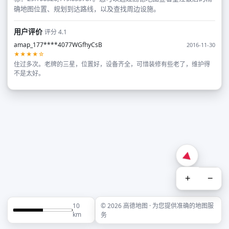
确地图位置、规划到达路线，以及查找周边设施。
用户评价
评分 4.1
amap_177****4077WGfhyCsB
2016-11-30
★★★★☆
住过多次。老牌的三星，位置好，设备齐全，可惜装修有些老了，维护得
不是太好。
+
−
10
© 2026 高德地图 · 为您提供准确的地图服
km
务