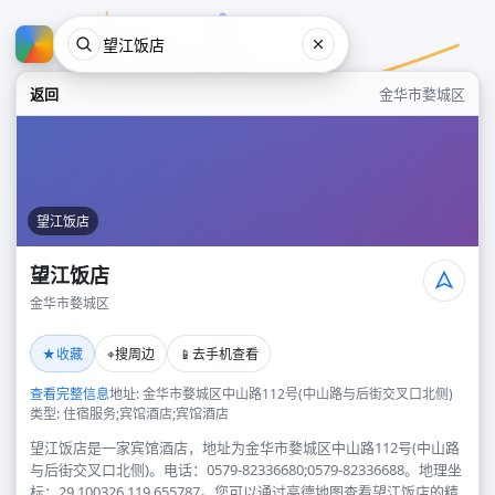
返回
金华市婺城区
望江饭店
望江饭店
金华市婺城区
望江饭店
★
⌖
📱
收藏
搜周边
去手机查看
金华市婺城区
查看完整信息
地址: 金华市婺城区中山路112号(中山路与后街交叉口北侧)
类型: 住宿服务;宾馆酒店;宾馆酒店
望江饭店是一家宾馆酒店，地址为金华市婺城区中山路112号(中山路
与后街交叉口北侧)。电话：0579-82336680;0579-82336688。地理坐
标：29.100326,119.655787。您可以通过高德地图查看望江饭店的精