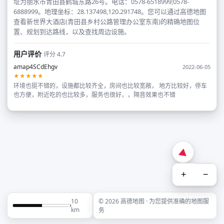
址为丽水市青田县鹤城东路26号。电话：0578-6518999;0578-
6888999。地理坐标：28.137498,120.291748。您可以通过高德地图
查看新世界大酒店(青田县乡村公路管理办公室东南)的精确地图位
置、规划到达路线，以及查找周边设施。
用户评价
评分 4.7
amap4SCdEhgv
2022-06-05
★★★★★
环境也挺不错的，设施都比较齐全，房间也比较宽敞， 地方比较好，停车
也方便，附近吃的也比较多，服务也很好，，隔音效果也不错
+
−
10
© 2026 高德地图 · 为您提供准确的地图服
km
务