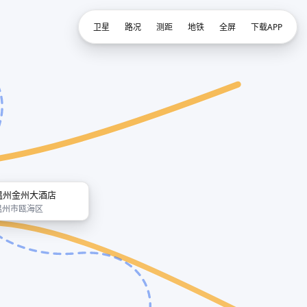
卫星
路况
测距
地铁
全屏
下载APP
温州金州大酒店
温州市瓯海区