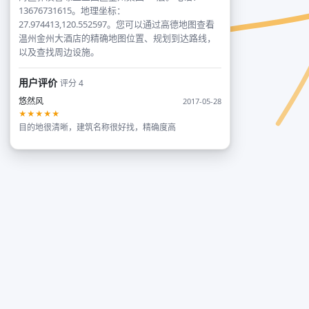
13676731615。地理坐标：
27.974413,120.552597。您可以通过高德地图查看
温州金州大酒店的精确地图位置、规划到达路线，
以及查找周边设施。
用户评价
评分 4
悠然风
2017-05-28
★★★★★
目的地很清晰，建筑名称很好找，精确度高