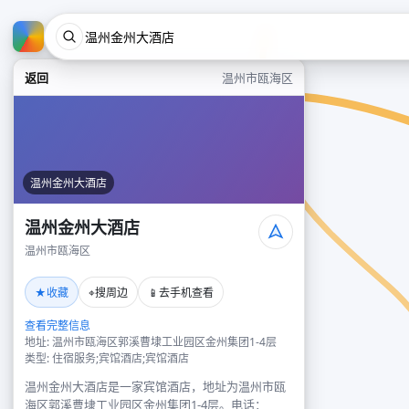
返回
温州市瓯海区
温州金州大酒店
温州金州大酒店
温州市瓯海区
★
⌖
📱
收藏
搜周边
去手机查看
查看完整信息
地址: 温州市瓯海区郭溪曹埭工业园区金州集团1-4层
类型: 住宿服务;宾馆酒店;宾馆酒店
温州金州大酒店是一家宾馆酒店，地址为温州市瓯
海区郭溪曹埭工业园区金州集团1-4层。电话：