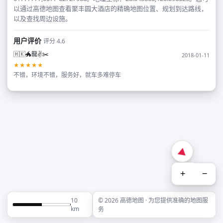
以通过高德地图查看聚丰圆大酒店的精确地图位置、规划到达路线，
以及查找周边设施。
用户评价
评分 4.6
🇭🇰🐲龍✌✂️
2018-01-11
★★★★★
不错，环境不错，服务好，就车多难停车
+
−
10
© 2026 高德地图 · 为您提供准确的地图服
km
务