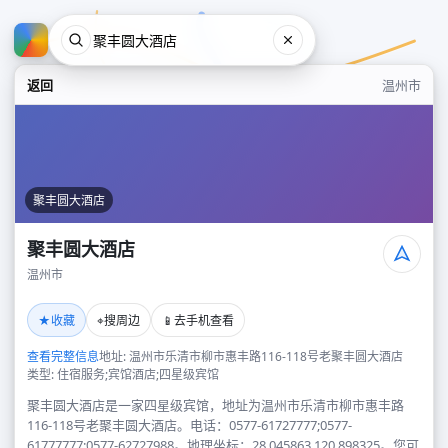
返回
温州市
聚丰圆大酒店
聚丰圆大酒店
温州市
聚丰圆大酒店
★
⌖
📱
收藏
搜周边
去手机查看
温州市
查看完整信息
地址: 温州市乐清市柳市惠丰路116-118号老聚丰圆大酒店
类型: 住宿服务;宾馆酒店;四星级宾馆
聚丰圆大酒店是一家四星级宾馆，地址为温州市乐清市柳市惠丰路
116-118号老聚丰圆大酒店。电话：0577-61727777;0577-
61777777;0577-62727988。地理坐标：28.045863,120.898325。您可