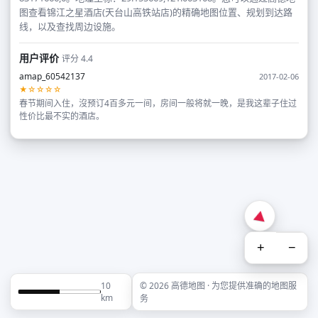
图查看锦江之星酒店(天台山高铁站店)的精确地图位置、规划到达路
线，以及查找周边设施。
用户评价
评分 4.4
amap_60542137
2017-02-06
★☆☆☆☆
春节期间入住，沒预订4百多元一间，房间一般将就一晚，是我这辈子住过
性价比最不实的酒店。
+
−
10
© 2026 高德地图 · 为您提供准确的地图服
km
务