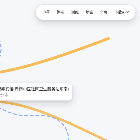
卫星
路况
测距
地铁
全屏
下载APP
鸣翔宾馆(泽南中医社区卫生服务站东南)
台州市