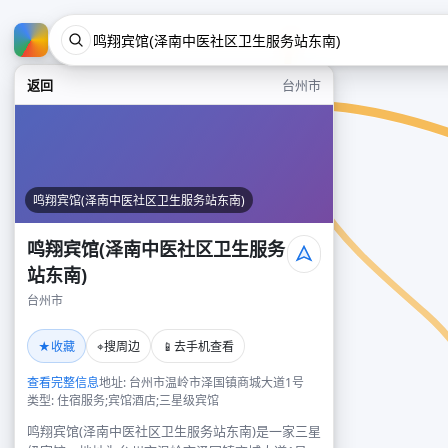
返回
台州市
鸣翔宾馆(泽南中医社区卫生服务站东南)
鸣翔宾馆(泽南中医社区卫生服务
站东南)
台州市
★
⌖
📱
收藏
搜周边
去手机查看
查看完整信息
地址: 台州市温岭市泽国镇商城大道1号
类型: 住宿服务;宾馆酒店;三星级宾馆
鸣翔宾馆(泽南中医社区卫生服务站东南)是一家三星