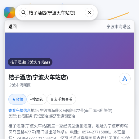
返回
宁波市海曙区
桔子酒店(宁波火车站店)
桔子酒店(宁波火车站店)
宁波市海曙区
桔子酒店(宁波火车站店)
★
⌖
📱
收藏
搜周边
去手机查看
宁波市海曙区
查看完整信息
地址: 宁波市海曙区马园路477号(南门派出所隔壁)
类型: 住宿服务;宾馆酒店;经济型连锁酒店
桔子酒店(宁波火车站店)是一家经济型连锁酒店，地址为宁波市海曙
区马园路477号(南门派出所隔壁)。电话：0574-27715888。地理坐
标：29.864727,121.538214。您可以通过高德地图查看桔子酒店(宁波