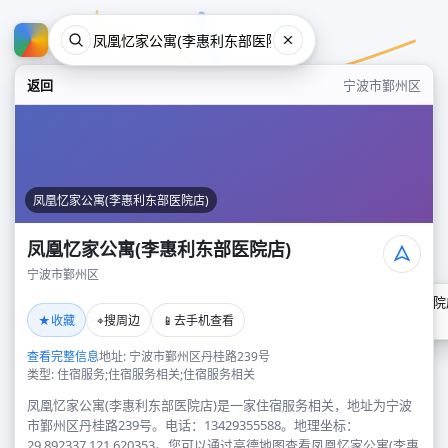
返回
宁波市鄞州区
凤凰忆家公寓(李惠利东部医院店)
凤凰忆家公寓(李惠利东部医院店)
宁波市鄞州区
凤凰忆家公寓(李惠利东部医院
★
⌖
📱
收藏
搜周边
去手机查看
宁波市鄞州区
查看完整信息
地址: 宁波市鄞州区丹桂路239号
类型: 住宿服务;住宿服务相关;住宿服务相关
凤凰忆家公寓(李惠利东部医院店)是一家住宿服务相关，地址为宁波
市鄞州区丹桂路239号。电话：13429355588。地理坐标：
29.892337,121.620353。您可以通过高德地图查看凤凰忆家公寓(李惠