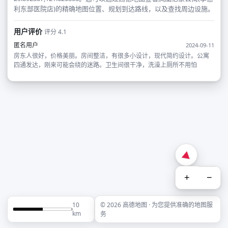
利东部医院店)的精确地图位置、规划到达路线，以及查找周边设施。
用户评价
评分 4.1
匿名用户
2024-09-11
房东人很好，价格美丽。房间整洁，有很多小设计，现代简约设计。公寓
四通发达，刚来可能会绕的迷路。卫生间很干净，洗澡上厕所不用怕
+
−
10
© 2026 高德地图 · 为您提供准确的地图服
km
务