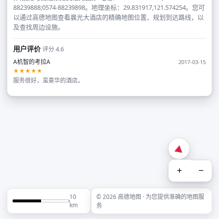
88239888;0574-88239898。地理坐标：29.831917,121.574254。您可
以通过高德地图查看晨光大酒店的精确地图位置、规划到达路线，以
及查找周边设施。
用户评价
评分 4.6
A机智的考拉A
2017-03-15
★★★★★
服务很好，蛮豪华的酒店。
+
−
10
© 2026 高德地图 · 为您提供准确的地图服
km
务