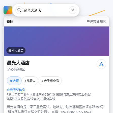
返回
宁波市鄞州区
晨光大酒店
晨光大酒店
宁波市鄞州区
晨光大酒店
★
⌖
📱
收藏
搜周边
去手机查看
宁波市鄞州区
查看完整信息
地址: 宁波市鄞州区嵩江东路559号(科技路与嵩江东路交汇处西)
类型: 住宿服务;宾馆酒店;三星级宾馆
晨光大酒店是一家三星级宾馆，地址为宁波市鄞州区嵩江东路559号
(科技路与嵩江东路交汇处西)。电话：0574-88239777;0574-