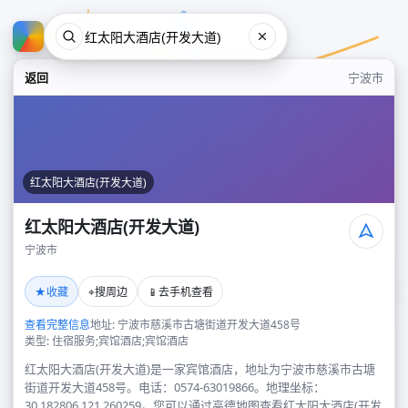
返回
宁波市
红太阳大酒店(开发大道)
红太阳大酒店(开发大道)
宁波市
红太阳大酒店(开发大道)
★
⌖
📱
收藏
搜周边
去手机查看
宁波市
查看完整信息
地址: 宁波市慈溪市古塘街道开发大道458号
类型: 住宿服务;宾馆酒店;宾馆酒店
红太阳大酒店(开发大道)是一家宾馆酒店，地址为宁波市慈溪市古塘
街道开发大道458号。电话：0574-63019866。地理坐标：
30.182806,121.260259。您可以通过高德地图查看红太阳大酒店(开发