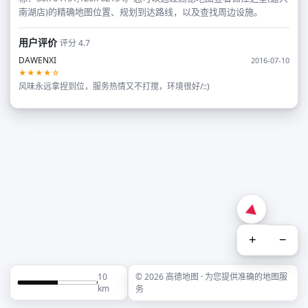
南湖店)的精确地图位置、规划到达路线，以及查找周边设施。
用户评价
评分 4.7
DAWENXI
2016-07-10
★★★★☆
风味永远拿捏到位，服务热情又不打搅，环境很好/::)
+
−
10
© 2026 高德地图 · 为您提供准确的地图服
km
务