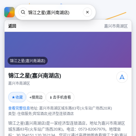
返回
嘉兴市南湖区
锦江之星(嘉兴南湖店)
锦江之星(嘉兴南湖店)
嘉兴市南湖区
锦江之星(嘉兴南湖店)
★
⌖
📱
收藏
搜周边
去手机查看
嘉兴市南湖区
查看完整信息
地址: 嘉兴市南湖区城东路83号(火车站广场西20米)
类型: 住宿服务;宾馆酒店;经济型连锁酒店
锦江之星(嘉兴南湖店)是一家经济型连锁酒店，地址为嘉兴市南湖区
城东路83号(火车站广场西20米)。电话：0573-82067979。地理坐
标：30.764151,120.762134。您可以通过高德地图查看锦江之星(嘉兴