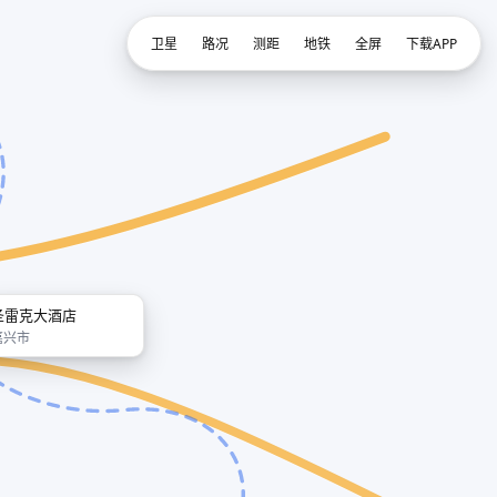
卫星
路况
测距
地铁
全屏
下载APP
圣雷克大酒店
嘉兴市