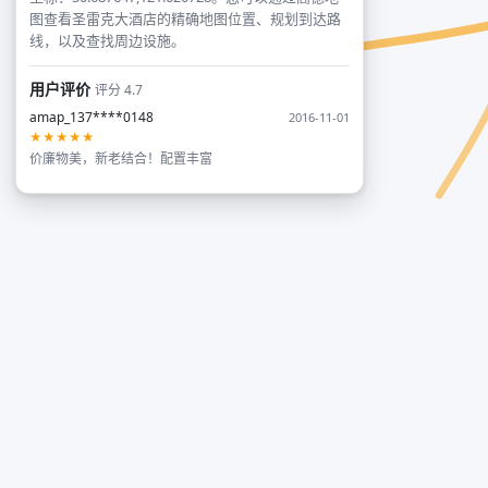
图查看圣雷克大酒店的精确地图位置、规划到达路
线，以及查找周边设施。
用户评价
评分 4.7
amap_137****0148
2016-11-01
★★★★★
价廉物美，新老结合！配置丰富