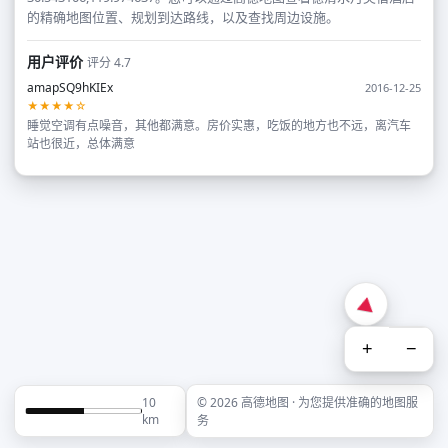
的精确地图位置、规划到达路线，以及查找周边设施。
用户评价
评分 4.7
amapSQ9hKIEx
2016-12-25
★★★★☆
睡觉空调有点噪音，其他都满意。房价实惠，吃饭的地方也不远，离汽车
站也很近，总体满意
+
−
10
© 2026 高德地图 · 为您提供准确的地图服
km
务