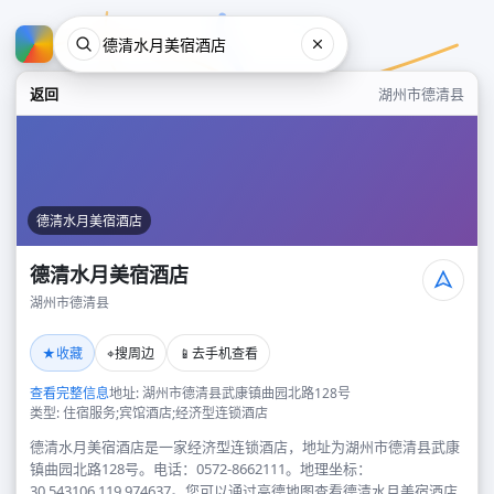
返回
湖州市德清县
德清水月美宿酒店
德清水月美宿酒店
湖州市德清县
德清水月美宿酒店
★
⌖
📱
收藏
搜周边
去手机查看
湖州市德清县
查看完整信息
地址: 湖州市德清县武康镇曲园北路128号
类型: 住宿服务;宾馆酒店;经济型连锁酒店
德清水月美宿酒店是一家经济型连锁酒店，地址为湖州市德清县武康
镇曲园北路128号。电话：0572-8662111。地理坐标：
30.543106,119.974637。您可以通过高德地图查看德清水月美宿酒店