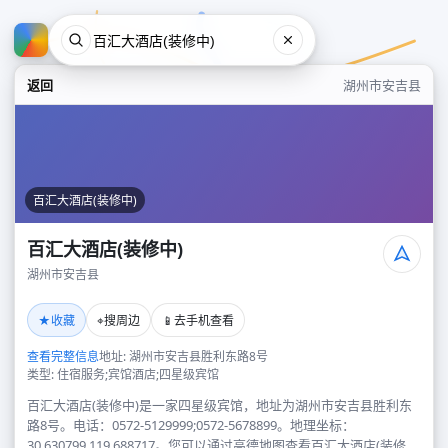
返回
湖州市安吉县
百汇大酒店(装修中)
百汇大酒店(装修中)
湖州市安吉县
百汇大酒店(装修中)
★
⌖
📱
收藏
搜周边
去手机查看
湖州市安吉县
查看完整信息
地址: 湖州市安吉县胜利东路8号
类型: 住宿服务;宾馆酒店;四星级宾馆
百汇大酒店(装修中)是一家四星级宾馆，地址为湖州市安吉县胜利东
路8号。电话：0572-5129999;0572-5678899。地理坐标：
30.630799,119.688717。您可以通过高德地图查看百汇大酒店(装修