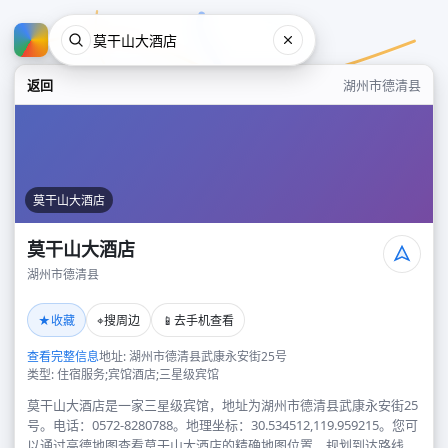
返回
湖州市德清县
莫干山大酒店
莫干山大酒店
湖州市德清县
莫干山大酒店
★
⌖
📱
收藏
搜周边
去手机查看
湖州市德清县
查看完整信息
地址: 湖州市德清县武康永安街25号
类型: 住宿服务;宾馆酒店;三星级宾馆
莫干山大酒店是一家三星级宾馆，地址为湖州市德清县武康永安街25
号。电话：0572-8280788。地理坐标：30.534512,119.959215。您可
以通过高德地图查看莫干山大酒店的精确地图位置、规划到达路线，