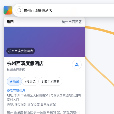
返回
杭州市西湖区
杭州西溪度假酒店
杭州西溪度假酒店
杭州市西湖区
★
⌖
📱
收藏
搜周边
去手机查看
查看完整信息
地址: 杭州市西湖区天目山路518号西溪国家湿地公园周
家村入口
类型: 住宿服务;宾馆酒店;四星级宾馆
杭州西溪度假酒店是一家四星级宾馆，地址为杭州