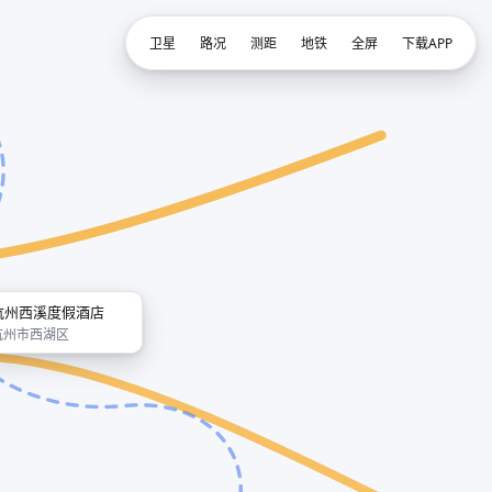
卫星
路况
测距
地铁
全屏
下载APP
杭州西溪度假酒店
杭州市西湖区